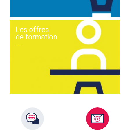
Les offres
de formation