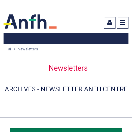
Menu principal
Menu secondaire
Contenu
Newsletters
Newsletters
ARCHIVES - NEWSLETTER ANFH CENTRE