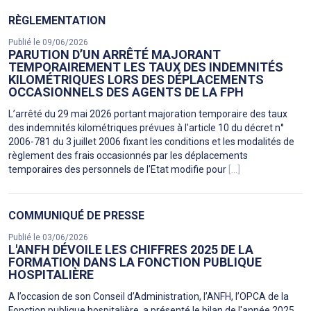
RÈGLEMENTATION
Publié le 09/06/2026
PARUTION D’UN ARRÊTÉ MAJORANT
TEMPORAIREMENT LES TAUX DES INDEMNITÉS
KILOMÉTRIQUES LORS DES DÉPLACEMENTS
OCCASIONNELS DES AGENTS DE LA FPH
L’arrêté du 29 mai 2026 portant majoration temporaire des taux
des indemnités kilométriques prévues à l'article 10 du décret n°
2006-781 du 3 juillet 2006 fixant les conditions et les modalités de
règlement des frais occasionnés par les déplacements
temporaires des personnels de l'Etat modifie pour
[...]
COMMUNIQUÉ DE PRESSE
Publié le 03/06/2026
L'ANFH DÉVOILE LES CHIFFRES 2025 DE LA
FORMATION DANS LA FONCTION PUBLIQUE
HOSPITALIÈRE
A l’occasion de son Conseil d’Administration, l’ANFH, l’OPCA de la
Fonction publique hospitalière, a présenté le bilan de l'année 2025,