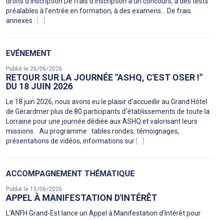
droits d’inscription De frais d’inscription à un concours, à des tests
préalables à l’entrée en formation, à des examens… De frais
annexes :
[...]
EVÉNEMENT
Publié le 26/06/2026
RETOUR SUR LA JOURNÉE "ASHQ, C'EST OSER !"
DU 18 JUIN 2026
Le 18 juin 2026, nous avons eu le plaisir d'accueillir au Grand Hôtel
de Gérardmer plus de 80 participants d'établissements de toute la
Lorraine pour une journée dédiée aux ASHQ et valorisant leurs
missions. Au programme : tables rondes, témoignages,
présentations de vidéos, informations sur
[...]
ACCOMPAGNEMENT THÉMATIQUE
Publié le 15/06/2026
APPEL À MANIFESTATION D'INTÉRÊT
L'ANFH Grand-Est lance un Appel à Manifestation d'Intérêt pour