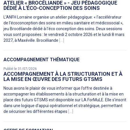
ATELIER « BROCÉLIANDE » - JEU PÉDAGOGIQUE
DÉDIÉ À L'ÉCO-CONCEPTION DES SOINS
L’ANFH Lorraine organise un atelier pédagogique: « l'accélérateur
de l'écoconception des soins en milieu sanitaire et médicosocial »,
jeu Brocéliande dédié à l'éco conception des soins. Deux sessions
vous sont proposées : le vendredi 2 octobre 2026 et le lundi 8 mars
2027, à Maxéville. Brocéliande
[...]
ACCOMPAGNEMENT THÉMATIQUE
Publié le 31/07/2026
ACCOMPAGNEMENT À LA STRUCTURATION ET À
LA MISE EN ŒUVRE DES FUTURS GTSMS
Nous avons le plaisir de vous informer que l’offre destinée à
accompagner les établissements à la structuration et à la mise en
place des futurs GTSMS est disponible sur LA ForMuLE. Elle s’inscrit
dans une logique d’appui opérationnel et stratégique, permettant
de sécuriser les différentes étapes
[...]