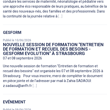
conduire les services de maternité, néonatologie et pédiatrie vers
une approche éco responsable de leurs pratiques, au bénéfice de la
santé des nouveaux-nés, des familles et des professionnels. Dans
la continuité de la journée relative à
[...]
GESFORM
Publié le 10/06/2026
NOUVELLE SESSION DE FORMATION "ENTRETIEN
DE FORMATION ET RECUEIL DES BESOINS -
GESFORM EVOLUTION" À STRASBOURG
07 et 08 septembre 2026
Une nouvelle session de formation "Entretien de formation et
recueil des besoins" est organisée les 07 et 08 septembre 2026 à
Strasbourg. Pour vous inscrire, merci de compléter le document
en pièce jointe et de l'adresser par mail à Zahia SADAOUI:
z.sadaoui@anfh.fr
[...]
EVÉNEMENT
Publié le 09/06/2026