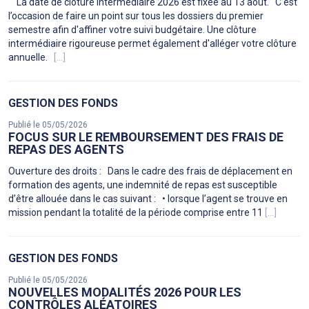
La date de clôture intermédiaire 2026 est fixée au 13 août. C'est
l’occasion de faire un point sur tous les dossiers du premier
semestre afin d'affiner votre suivi budgétaire. Une clôture
intermédiaire rigoureuse permet également d'alléger votre clôture
annuelle.
[...]
GESTION DES FONDS
Publié le 05/05/2026
FOCUS SUR LE REMBOURSEMENT DES FRAIS DE
REPAS DES AGENTS
Ouverture des droits : Dans le cadre des frais de déplacement en
formation des agents, une indemnité de repas est susceptible
d’être allouée dans le cas suivant : • lorsque l’agent se trouve en
mission pendant la totalité de la période comprise entre 11
[...]
GESTION DES FONDS
Publié le 05/05/2026
NOUVELLES MODALITÉS 2026 POUR LES
CONTRÔLES ALÉATOIRES