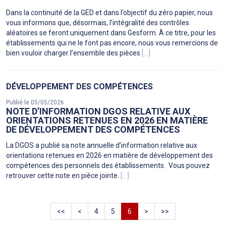
Dans la continuité de la GED et dans l’objectif du zéro papier, nous
vous informons que, désormais, l’intégralité des contrôles
aléatoires se feront uniquement dans Gesform. À ce titre, pour les
établissements qui ne le font pas encore, nous vous remercions de
bien vouloir charger l’ensemble des pièces
[...]
DÉVELOPPEMENT DES COMPÉTENCES
Publié le 05/05/2026
NOTE D’INFORMATION DGOS RELATIVE AUX
ORIENTATIONS RETENUES EN 2026 EN MATIÈRE
DE DÉVELOPPEMENT DES COMPÉTENCES
La DGOS a publié sa note annuelle d’information relative aux
orientations retenues en 2026 en matière de développement des
compétences des personnels des établissements. Vous pouvez
retrouver cette note en pièce jointe.
[...]
<<
<
4
5
6
>
>>