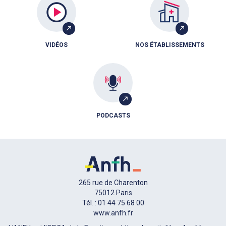
VIDÉOS
NOS ÉTABLISSEMENTS
PODCASTS
265 rue de Charenton
75012 Paris
Tél. : 01 44 75 68 00
www.anfh.fr