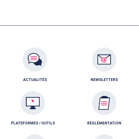
ACTUALITÉS
NEWSLETTERS
PLATEFORMES / OUTILS
RÈGLEMENTATION