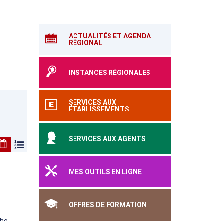
ACTUALITÉS ET AGENDA
RÉGIONAL
INSTANCES RÉGIONALES
SERVICES AUX
ÉTABLISSEMENTS
SERVICES AUX AGENTS
MES OUTILS EN LIGNE
OFFRES DE FORMATION
he