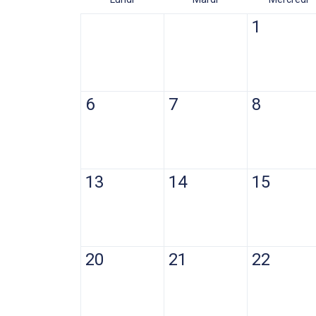
1
6
7
8
13
14
15
20
21
22