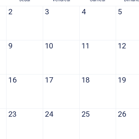
2
3
4
5
9
10
11
12
16
17
18
19
23
24
25
26