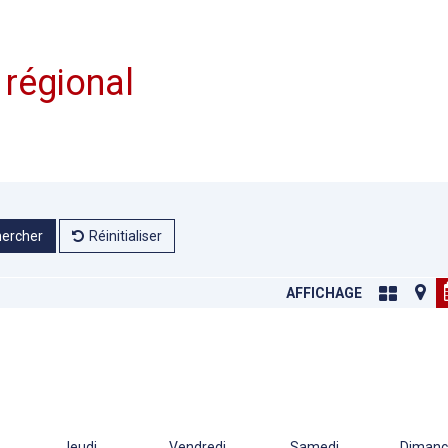
 régional
ercher
Réinitialiser
AFFICHAGE
Jeudi
Vendredi
Samedi
Dimanc