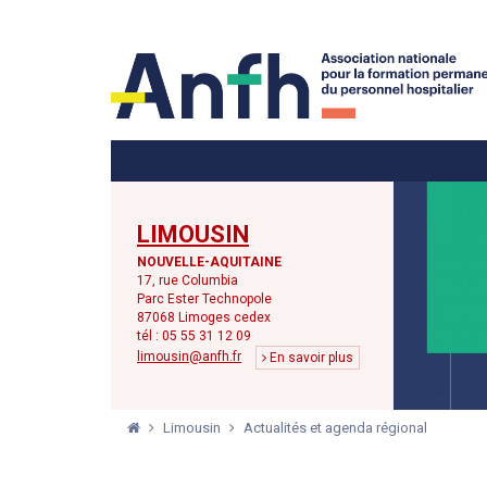
Menu principal
Menu secondaire
LIMOUSIN
NOUVELLE-AQUITAINE
17, rue Columbia
Parc Ester Technopole
87068 Limoges cedex
tél : 05 55 31 12 09
limousin@anfh.fr
En savoir plus
Limousin
Actualités et agenda régional