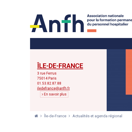
Menu principal
Menu secondaire
ÎLE-DE-FRANCE
3 rue Ferrus
75014 Paris
01.53.82.87.88
iledefrance@anfh.fr
En savoir plus
Île-de-France
Actualités et agenda régional