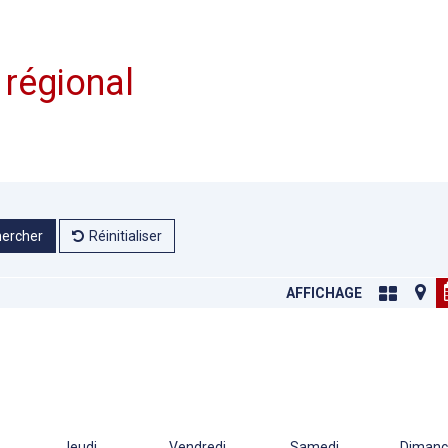
 régional
ercher
Réinitialiser
AFFICHAGE
Jeudi
Vendredi
Samedi
Dimanc