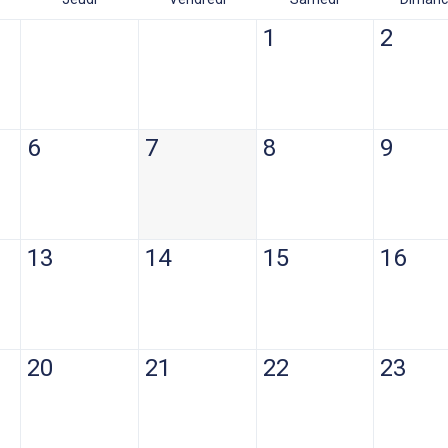
1
2
6
7
8
9
13
14
15
16
20
21
22
23