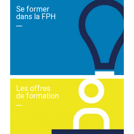
Se former
dans la FPH
Les offres
de formation