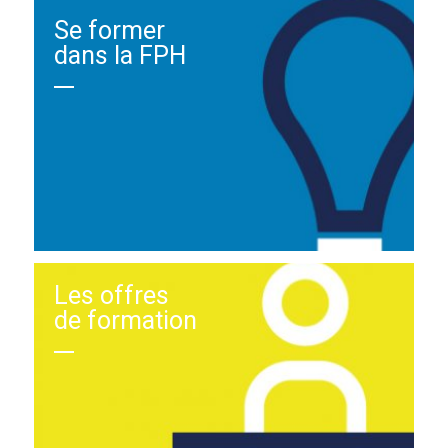
Se former
dans la FPH
Les offres
de formation