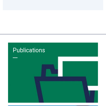
Publications