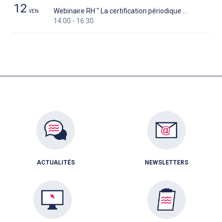
12
Webinaire RH " La certification périodique des professionnels de santé " – 12 juin 2026
VEN
14:00 - 16:30
ACTUALITÉS
NEWSLETTERS