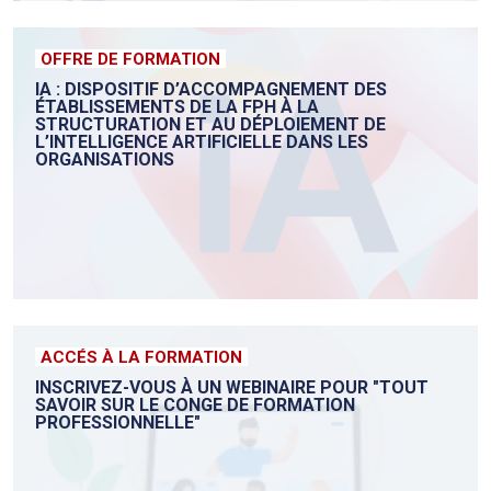
OFFRE DE FORMATION
IA : DISPOSITIF D’ACCOMPAGNEMENT DES
ÉTABLISSEMENTS DE LA FPH À LA
STRUCTURATION ET AU DÉPLOIEMENT DE
L’INTELLIGENCE ARTIFICIELLE DANS LES
ORGANISATIONS
ACCÉS À LA FORMATION
INSCRIVEZ-VOUS À UN WEBINAIRE POUR "TOUT
SAVOIR SUR LE CONGE DE FORMATION
PROFESSIONNELLE"