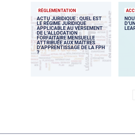
RÈGLEMENTATION
ACC
ACTU JURIDIQUE : QUEL EST
NOU
LE RÉGIME JURIDIQUE
D'U
APPLICABLE AU VERSEMENT
LEA
DE L’ALLOCATION
FORFAITAIRE MENSUELLE
ATTRIBUÉE AUX MAÎTRES
D’APPRENTISSAGE DE LA FPH
?