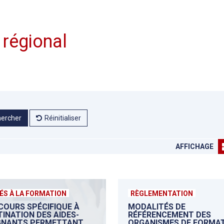
 régional
ercher
Réinitialiser
AFFICHAGE
ÉS À LA FORMATION
RÈGLEMENTATION
COURS SPÉCIFIQUE À
MODALITÉS DE
TINATION DES AIDES-
RÉFÉRENCEMENT DES
GNANTS PERMETTANT
ORGANISMES DE FORMA