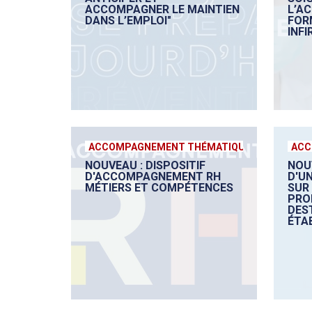
ACCOMPAGNER LE MAINTIEN
L’A
DANS L’EMPLOI"
FOR
INFI
ACCOMPAGNEMENT THÉMATIQUE
ACC
NOUVEAU : DISPOSITIF
NOU
D'ACCOMPAGNEMENT RH
D'UN
MÉTIERS ET COMPÉTENCES
SUR 
PRO
DES
ÉTA