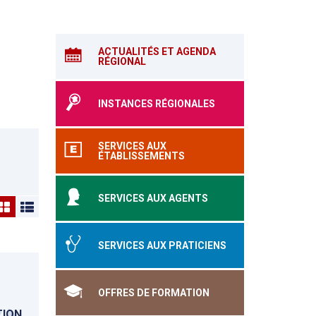
ACTUALITÉS ET AGENDA
RÉGIONAL
INSTANCES RÉGIONALES
SERVICES AUX
ÉTABLISSEMENTS
SERVICES AUX AGENTS
SERVICES AUX PRATICIENS
OFFRES DE FORMATION
TION