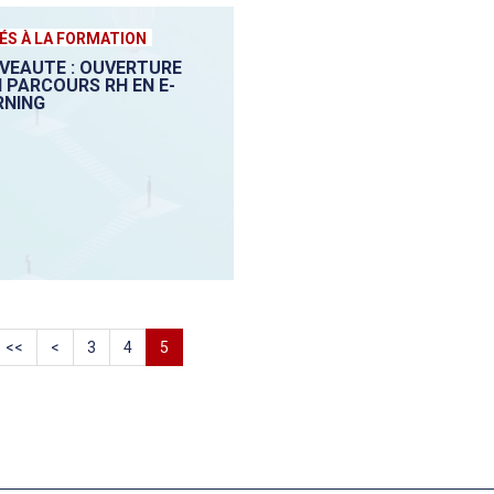
ÉS À LA FORMATION
VEAUTE : OUVERTURE
N PARCOURS RH EN E-
RNING
<<
<
3
4
5