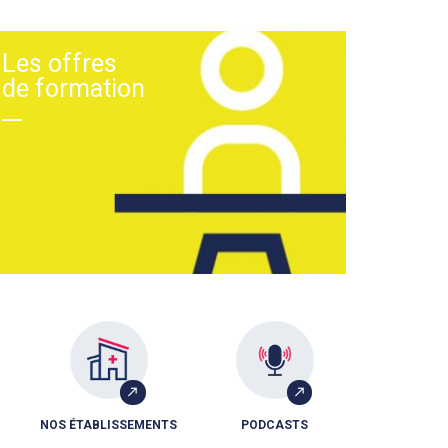
Les offres
de formation
NOS ÉTABLISSEMENTS
PODCASTS