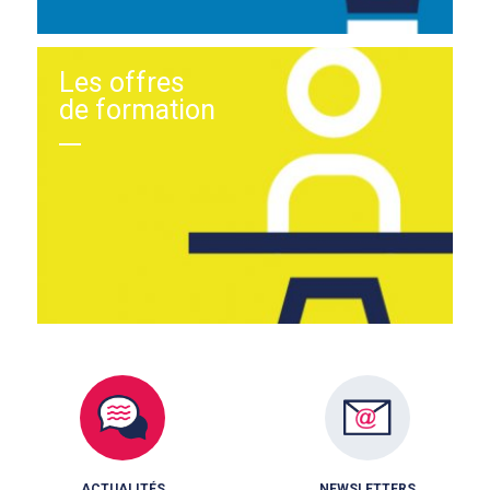
Les offres
de formation
ACTUALITÉS
NEWSLETTERS