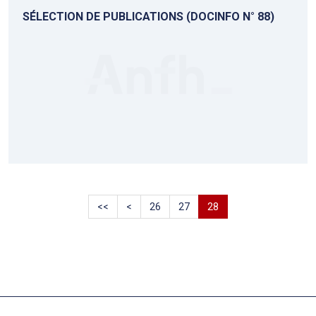
SÉLECTION DE PUBLICATIONS (DOCINFO N° 88)
<<
<
26
27
28