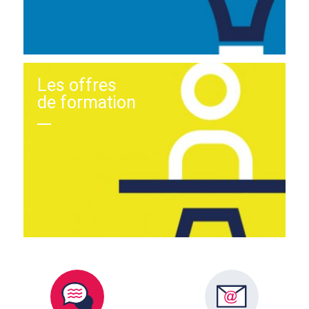
Les offres
de formation