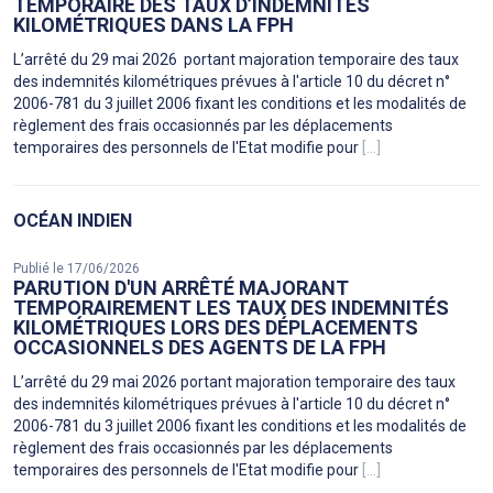
TEMPORAIRE DES TAUX D’INDEMNITÉS
KILOMÉTRIQUES DANS LA FPH
L’arrêté du 29 mai 2026 portant majoration temporaire des taux
des indemnités kilométriques prévues à l'article 10 du décret n°
2006-781 du 3 juillet 2006 fixant les conditions et les modalités de
règlement des frais occasionnés par les déplacements
temporaires des personnels de l'Etat modifie pour
[...]
OCÉAN INDIEN
Publié le 17/06/2026
PARUTION D'UN ARRÊTÉ MAJORANT
TEMPORAIREMENT LES TAUX DES INDEMNITÉS
KILOMÉTRIQUES LORS DES DÉPLACEMENTS
OCCASIONNELS DES AGENTS DE LA FPH
L’arrêté du 29 mai 2026 portant majoration temporaire des taux
des indemnités kilométriques prévues à l'article 10 du décret n°
2006-781 du 3 juillet 2006 fixant les conditions et les modalités de
règlement des frais occasionnés par les déplacements
temporaires des personnels de l'Etat modifie pour
[...]