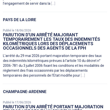
l’engagement de servir dans la
[...]
PAYS DE LA LOIRE
Publié le 18/06/2026
PARUTION D’UN ARRÊTÉ MAJORANT
TEMPORAIREMENT LES TAUX DES INDEMNITÉS
KILOMÉTRIQUES LORS DES DÉPLACEMENTS
OCCASIONNELS DES AGENTS DE LA FPH
L’arrêté du 29 mai 2026 portant majoration temporaire des taux
des indemnités kilométriques prévues à l'article 10 du décret n°
2006-781 du 3 juillet 2006 fixant les conditions et les modalités de
règlement des frais occasionnés par les déplacements
temporaires des personnels de l'Etat modifie pour
[...]
CHAMPAGNE-ARDENNE
Publié le 17/06/2026
PARUTION D’UN ARRÊTÉ PORTANT MAJORATION