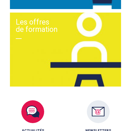
Les offres
de formation
ACTUALITÉS
NEWSLETTERS