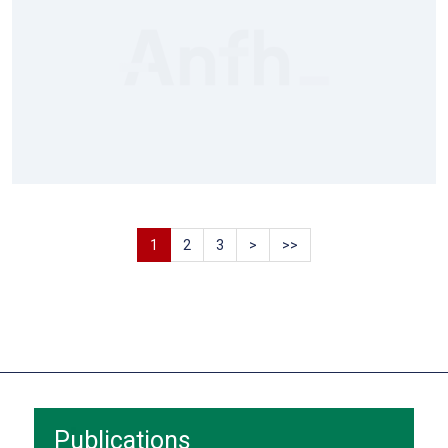
1
2
3
>
>>
Publications