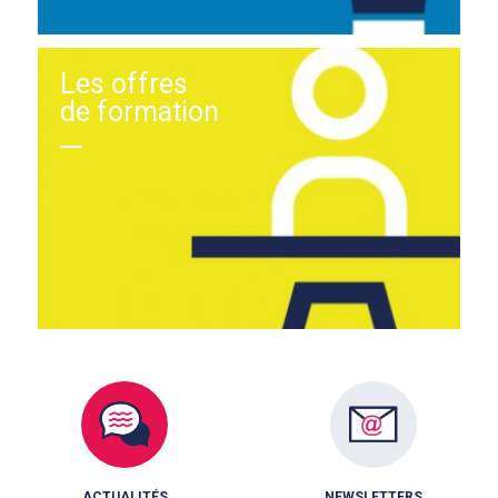
Les offres
de formation
ACTUALITÉS
NEWSLETTERS