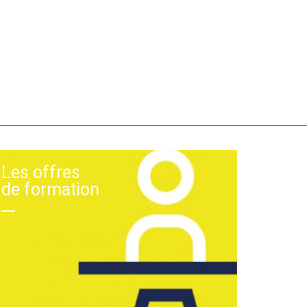
Les offres
de formation