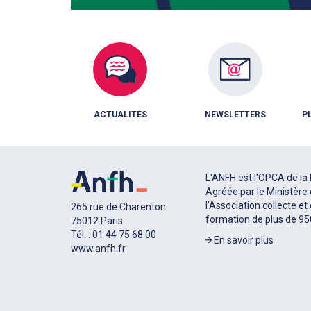
ACTUALITÉS
NEWSLETTERS
P
L'ANFH est l'OPCA de la 
Agréée par le Ministère 
l'Association collecte et
265 rue de Charenton
formation de plus de 9
75012 Paris
Tél. : 01 44 75 68 00
En savoir plus
www.anfh.fr