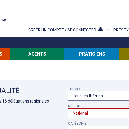
Contenu
CRÉER UN COMPTE / SE CONNECTER
PRÉSEN
S
AGENTS
PRATICIENS
ALITÉ
THEMES
es 16 délégations régionales
RÉGION
CATÉGORIE