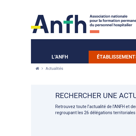
Menu principal
Menu secondaire
L'ANFH
ÉTABLISSEMENT
Actualités
RECHERCHER UNE ACTU
Retrouvez toute l’actualité de l’ANFH et d
regroupant les 26 délégations territoriales