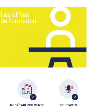
Les offres
de formation
NOS ÉTABLISSEMENTS
PODCASTS