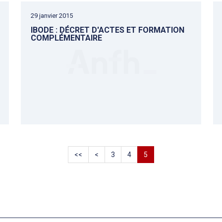
29 janvier 2015
IBODE : DÉCRET D'ACTES ET FORMATION
COMPLÉMENTAIRE
<<
<
3
4
5