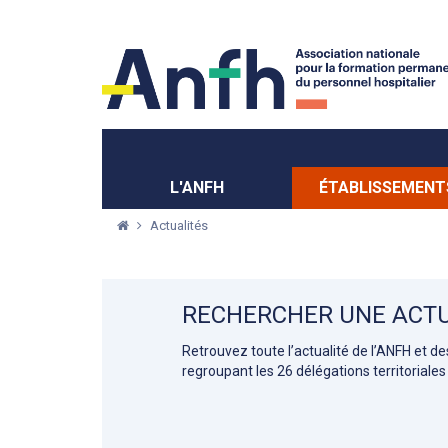
Menu principal
Menu secondaire
L'ANFH
ÉTABLISSEMENT
Actualités
RECHERCHER UNE ACTU
Retrouvez toute l’actualité de l’ANFH et d
regroupant les 26 délégations territoriales