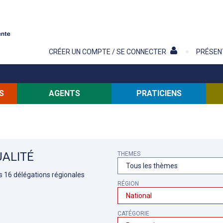
Contenu
CRÉER UN COMPTE / SE CONNECTER
PRÉSEN
S
AGENTS
PRATICIENS
ALITÉ
THEMES
es 16 délégations régionales
RÉGION
CATÉGORIE