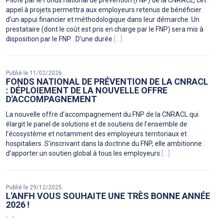
Piloté par le Fonds national de prévention (FNP) de la CNRACL, cet
appel à projets permettra aux employeurs retenus de bénéficier
d’un appui financier et méthodologique dans leur démarche. Un
prestataire (dont le coût est pris en charge par le FNP) sera mis à
disposition par le FNP . D’une durée
[...]
Publié le 11/02/2026
FONDS NATIONAL DE PRÉVENTION DE LA CNRACL
: DÉPLOIEMENT DE LA NOUVELLE OFFRE
D'ACCOMPAGNEMENT
La nouvelle offre d’accompagnement du FNP de la CNRACL qui
élargit le panel de solutions et de soutiens de l’ensemble de
l’écosystème et notamment des employeurs territoriaux et
hospitaliers. S’inscrivant dans la doctrine du FNP, elle ambitionne :
d’apporter un soutien global à tous les employeurs
[...]
Publié le 29/12/2025
L'ANFH VOUS SOUHAITE UNE TRÈS BONNE ANNÉE
2026 !