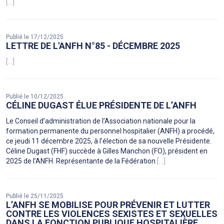
[...]
Publié le 17/12/2025
LETTRE DE L'ANFH N°85 - DÉCEMBRE 2025
[...]
Publié le 10/12/2025
CÉLINE DUGAST ÉLUE PRÉSIDENTE DE L’ANFH
Le Conseil d’administration de l’Association nationale pour la
formation permanente du personnel hospitalier (ANFH) a procédé,
ce jeudi 11 décembre 2025, à l’élection de sa nouvelle Présidente.
Céline Dugast (FHF) succède à Gilles Manchon (FO), président en
2025 de l’ANFH. Représentante de la Fédération
[...]
Publié le 25/11/2025
L’ANFH SE MOBILISE POUR PRÉVENIR ET LUTTER
CONTRE LES VIOLENCES SEXISTES ET SEXUELLES
DANS LA FONCTION PUBLIQUE HOSPITALIÈRE