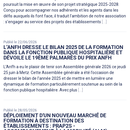
poursuit la mise en œuvre de son projet stratégique 2025-2028.
Conçu pour accompagner nos adhérents et les agents dans les
défis auxquels ils font face, il traduit l’ambition de notre association
: s’engager au service des projets des établissements
[...]
Publié le 22/06/2026
L’ANFH DRESSE LE BILAN 2025 DE LA FORMATION
DANS LA FONCTION PUBLIQUE HOSPITALIÈRE ET
DÉVOILE LE 19ÈME PALMARÈS DU PRIX ANFH
L’Anfh a eu le plaisir de tenir son Assemblée générale 2026 ce jeudi
25 juin à Metz. Cette Assemblée générale a été l’occasion de
dresser le bilan de l’année 2025 et de mettre en lumière une
dynamique de formation particulièrement soutenue au sein de la
fonction publique hospitalière. Avec plus
[...]
Publié le 28/05/2026
DÉPLOIEMENT D'UN NOUVEAU MARCHÉ DE
FORMATION À DESTINATION DES
ÉTABLISSEMENTS : PRAP2S -