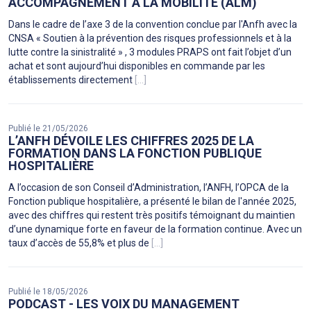
ACCOMPAGNEMENT À LA MOBILITÉ (ALM)
Dans le cadre de l’axe 3 de la convention conclue par l'Anfh avec la
CNSA « Soutien à la prévention des risques professionnels et à la
lutte contre la sinistralité » , 3 modules PRAPS ont fait l’objet d’un
achat et sont aujourd’hui disponibles en commande par les
établissements directement
[...]
Publié le 21/05/2026
L’ANFH DÉVOILE LES CHIFFRES 2025 DE LA
FORMATION DANS LA FONCTION PUBLIQUE
HOSPITALIÈRE
A l’occasion de son Conseil d’Administration, l’ANFH, l’OPCA de la
Fonction publique hospitalière, a présenté le bilan de l'année 2025,
avec des chiffres qui restent très positifs témoignant du maintien
d’une dynamique forte en faveur de la formation continue. Avec un
taux d’accès de 55,8% et plus de
[...]
Publié le 18/05/2026
PODCAST - LES VOIX DU MANAGEMENT