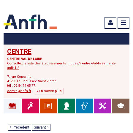
Menu principal
Menu secondaire
Contenu
CENTRE
CENTRE-VAL DE LOIRE
Consultez la liste des établissements :
https://centre.etablissements-
anfh.fr/
7, rue Copernic
41260 La Chaussée-Saint-Victor
tél : 02 54 74 65 77
centre@anfh.fr
En savoir plus
Précédent
Suivant