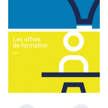
Les offres
de formation